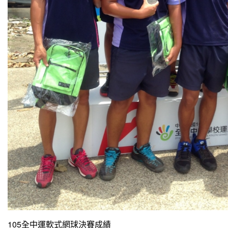
105全中運軟式網球決賽成績