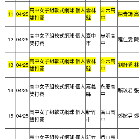
高中女子組軟式網球 個人
雲林
斗六高
11
04/25
陳青筠 
雙打賽
縣
中
高中女子組軟式網球 個人
臺中
忠明高
12
04/25
程佳雯 
雙打賽
市
中
高中女子組軟式網球 個人
雲林
斗六高
13
04/25
劉紆秀 
雙打賽
縣
中
高中女子組軟式網球 個人
嘉義
永慶高
14
04/25
賴玟君 
雙打賽
縣
中
高中女子組軟式網球 個人
新竹
香山高
15
04/25
鄭媗尹 
雙打賽
市
中
高中女子組軟式網球 個人
新竹
香山高