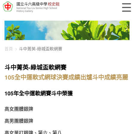
448-7615
首頁
斗中菁英-綠城盃軟網賽
斗中菁英-綠城盃軟網賽
105全中運軟式網球決賽成績出爐斗中成績亮麗
105年全中運軟網賽斗中榮獲
高女團體銀牌
高男團體銀牌
高女單打銀牌、第六、第八