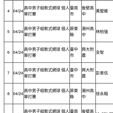
高中男子組軟式網球 個人
臺南
後壁高
4
04/24
黃聖維
單打賽
市
中
高中男子組軟式網球 個人
屏東
潮州高
5
04/24
林柏強
單打賽
縣
中
高中男子組軟式網球 個人
臺中
興大附
6
04/24
全智
單打賽
市
農
高中男子組軟式網球 個人
臺中
興大附
7
04/24
彭景信
單打賽
市
農
高中男子組軟式網球 個人
屏東
潮州高
8
04/24
徐永翰
單打賽
縣
中
高中男子組軟式網球 個人
臺南
後壁高