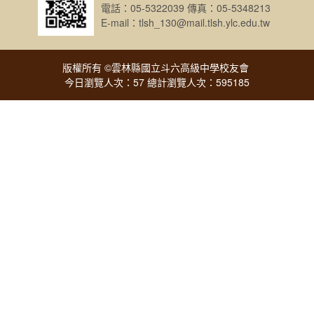
電話：05-5322039 傳真：05-5348213
E-mail：tlsh_130@mail.tlsh.ylc.edu.tw
版權所有 ©雲林縣國立斗六高級中學校友會
今日瀏覽人次：57 總計瀏覽人次：595185