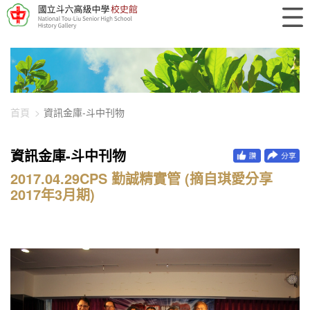
448-2480
首頁
資訊金庫-斗中刊物
資訊金庫-斗中刊物
2017.04.29CPS 勤誠精實管 (摘自琪愛分享
2017年3月期)