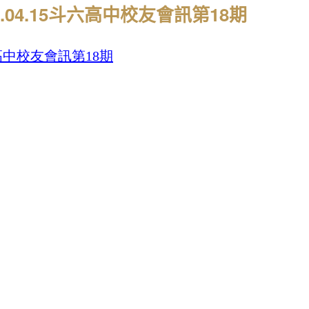
18.04.15斗六高中校友會訊第18期
中校友會訊第18
期