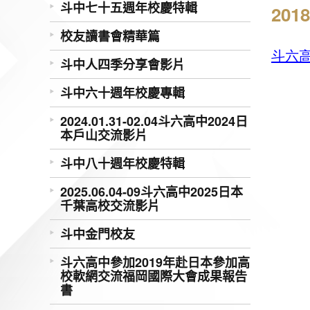
斗中七十五週年校慶特輯
20
校友讀書會精華篇
斗六高
斗中人四季分享會影片
斗中六十週年校慶專輯
2024.01.31-02.04斗六高中2024日
本戶山交流影片
斗中八十週年校慶特輯
2025.06.04-09斗六高中2025日本
千葉高校交流影片
斗中金門校友
斗六高中參加2019年赴日本參加高
校軟網交流福岡國際大會成果報告
書