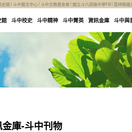
校史館
斗中藝文中心
斗中文教基金會
國立斗六高級中學FB
雲林縣國
史館
斗中校史
斗中精神
斗中菁英
資訊金庫
斗中與
訊金庫-斗中刊物