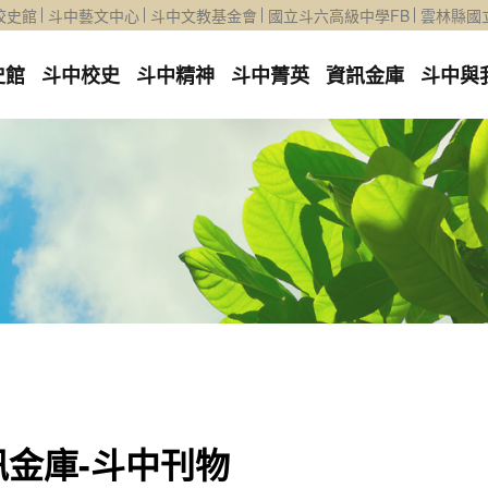
校史館
斗中藝文中心
斗中文教基金會
國立斗六高級中學FB
雲林縣國
史館
斗中校史
斗中精神
斗中菁英
資訊金庫
斗中與
訊金庫-斗中刊物