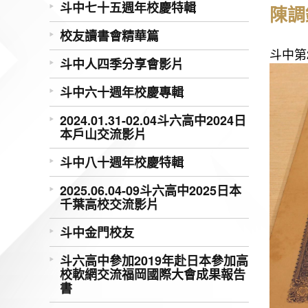
斗中七十五週年校慶特輯
陳調
校友讀書會精華篇
斗中第
斗中人四季分享會影片
斗中六十週年校慶專輯
2024.01.31-02.04斗六高中2024日
本戶山交流影片
斗中八十週年校慶特輯
2025.06.04-09斗六高中2025日本
千葉高校交流影片
斗中金門校友
斗六高中參加2019年赴日本參加高
校軟網交流福岡國際大會成果報告
書