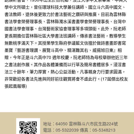
學中文所碩士，曾任環球科技大學兼任講師、國立斗六高中國文、
書法教師，退休後更致力於書法藝術之鑽研與推廣，目前為雲林縣
書法學會榮譽理事長、雲林縣濁水溪書畫學會榮譽理事長、台灣中
國書法學會理事、台灣藝術家協會理事等多項頭銜。此外，阮老師
更長期擔任雲林縣社區大學書法班講師，傳承書法藝術，教導學生
無數桃李滿天下。其授業學生縣府參議藍文信擅於做詩書畫即書寫
墨寶『藝游書理讚、展覽斗高中、精湛難其右、威揚旭日東』相
贈，今年正是斗六高中70 週年校慶，阮老師特為母校舉辦他近三年
之書法創作展。其作品各體兼備而以行草及簡帛書體居多。浸淫書
法三十餘年，筆力厚實，熱心公益活動，凡事親身力行要求圓滿，
非常歡迎各書法先進與同好前往觀賞將會不虛此行。(17屆傑出校友
張起凰報導)
地址：64050 雲林縣斗六市民生路224號
電話：05-5322039 傳真：05-5348213