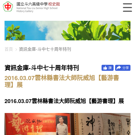
448-2807
首頁
資訊金庫-斗中七十周年特刊
資訊金庫-斗中七十周年特刊
2016.03.07雲林縣書法大師阮威旭【藝游書
理】展
2016.03.07雲林縣書法大師阮威旭【藝游書理】展