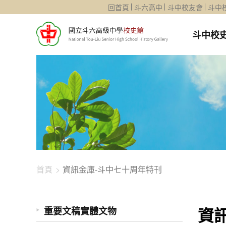
1344-4025
回首頁
斗六高中
斗中校友會
斗中
斗中校
首頁
資訊金庫-斗中七十周年特刊
資
重要文稿實體文物