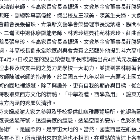
陳鴻嶽老師、斗高家長會長黃振通、文教基金會董事長莊勝
源旺、副總幹事高偉銘、傑出校友王淑美、陳萬生夫婦、大
會前會長張碧珠、青溪新文藝學會榮譽理事長沈炳聰、顧問
、二崙國中退休廖顯能老師、林秀玲經典花苑林秀玲、紅曲
縣長張皇珍、斗高家長會長黃振通、文教基金會董事長莊勝
詞，斗高校長劉永堂除感謝與會貴賓之蒞臨外他提到斗六高
年
4
月
23
日校史館的設立榮譽理事長陳調艇出資
4
百萬元及基
理事長及校友共同之努力是學校一大助力，並提到雲林縣著
教師陳誠老師的指導後，於民國五十九年以第一志願考上國
術的園地裡悠遊，除了興趣外，更有自我的期許與目標。從
時吸取東西方文化的精髓，「中學為體，西學為用」，讓東
東方內涵的秀麗與清雅。
夫婦感謝大家之參與及學校提供此幽雅展覽場所，他認為藝
感覺透過符號，透過美感的經驗，透過空間的安排、色彩的
藝術〞，是國際的、是宇宙大地的。當然，國畫西畫在紙張
各有不同，所表現出來的意境也不相同，在重點的陳述上各