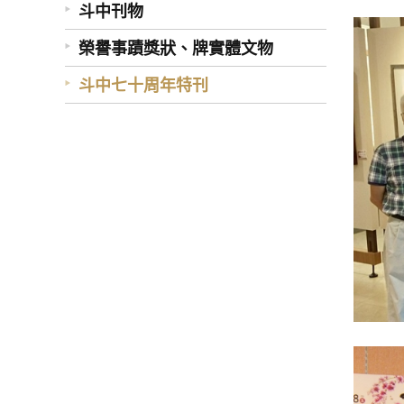
斗中刊物
榮譽事蹟獎狀、牌實體文物
斗中七十周年特刊