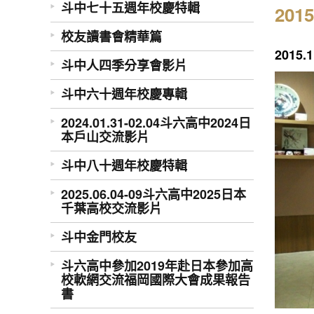
斗中七十五週年校慶特輯
20
校友讀書會精華篇
201
斗中人四季分享會影片
斗中六十週年校慶專輯
2024.01.31-02.04斗六高中2024日
本戶山交流影片
斗中八十週年校慶特輯
2025.06.04-09斗六高中2025日本
千葉高校交流影片
斗中金門校友
斗六高中參加2019年赴日本參加高
校軟網交流福岡國際大會成果報告
書