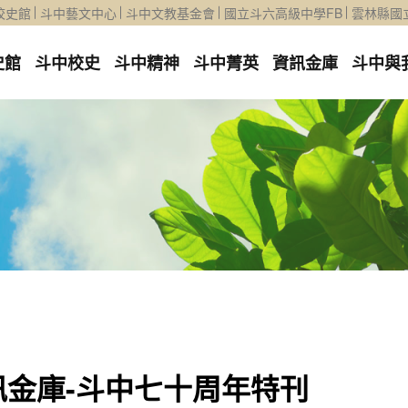
校史館
斗中藝文中心
斗中文教基金會
國立斗六高級中學FB
雲林縣國
史館
斗中校史
斗中精神
斗中菁英
資訊金庫
斗中與
訊金庫-斗中七十周年特刊