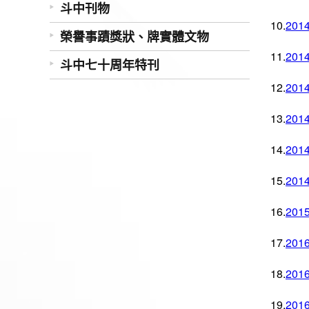
斗中刊物
10.
20
榮譽事蹟獎狀、牌實體文物
11.
20
斗中七十周年特刊
12.
20
13.
20
14.
20
15.
20
16.
20
17.
20
18.
20
19.
20