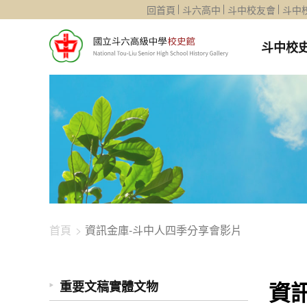
1344-1679
回首頁
斗六高中
斗中校友會
斗中
斗中校
首頁
資訊金庫-斗中人四季分享會影片
資
重要文稿實體文物