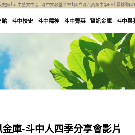
校史館
斗中藝文中心
斗中文教基金會
國立斗六高級中學FB
雲林縣國
史館
斗中校史
斗中精神
斗中菁英
資訊金庫
斗中與
訊金庫-斗中人四季分享會影片