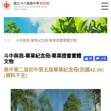
448-1863
首頁
斗中與我-畢業紀念冊/畢業證書實體文物
斗中與我-畢業紀念冊/畢業證書實體
文物
高中第二屆初中第五屆畢業紀念冊(民國42.06)
(資料不全)