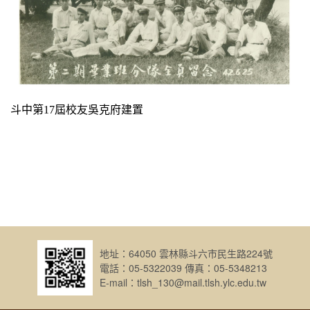
斗中第
17
屆校友吳克府建置
地址：64050 雲林縣斗六市民生路224號
電話：05-5322039 傳真：05-5348213
E-mail：tlsh_130@mail.tlsh.ylc.edu.tw