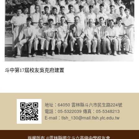
斗中第
17
屆校友吳克府建置
地址：64050 雲林縣斗六市民生路224號
電話：05-5322039 傳真：05-5348213
E-mail：tlsh_130@mail.tlsh.ylc.edu.tw
版權所有 ©雲林縣國立斗六高級中學校友會