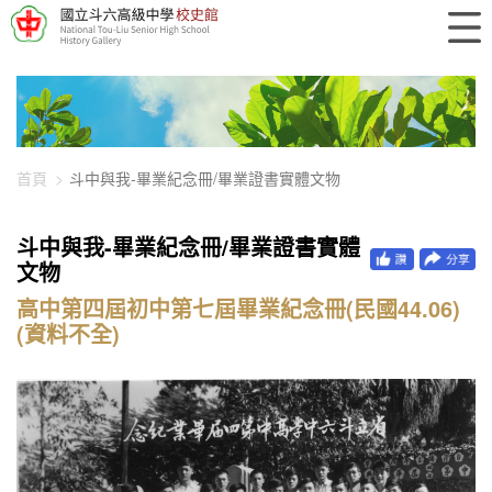
448-939
首頁
斗中與我-畢業紀念冊/畢業證書實體文物
斗中與我-畢業紀念冊/畢業證書實體
文物
高中第四屆初中第七屆畢業紀念冊(民國44.06)
(資料不全)