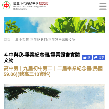
448-14336
首頁
斗中與我-畢業紀念冊/畢業證書實體文物
斗中與我-畢業紀念冊/畢業證書實體
文物
高中第十九屆初中第二十二屆畢業紀念冊(民國
59.06)(缺高三13資料)