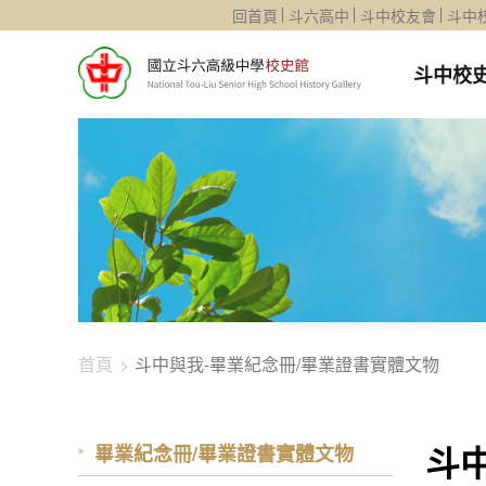
1344-4480
回首頁
斗六高中
斗中校友會
斗中
斗中校
首頁
斗中與我-畢業紀念冊/畢業證書實體文物
斗
畢業紀念冊/畢業證書實體文物