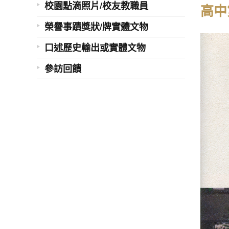
校園點滴照片/校友教職員
高中
榮譽事蹟獎狀/牌實體文物
口述歷史輸出或實體文物
參訪回饋