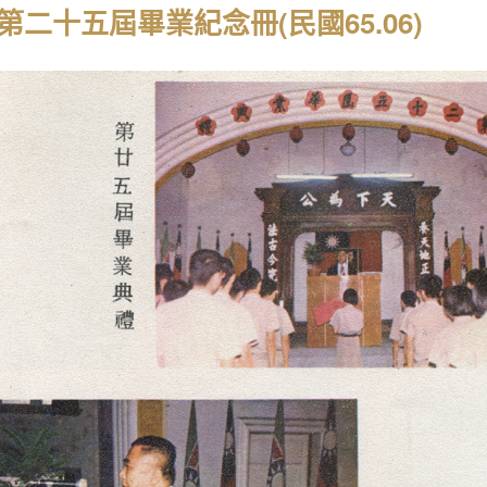
第二十五屆畢業紀念冊(民國65.06)