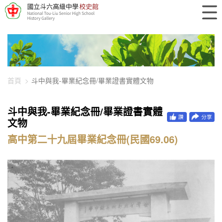
448-12984
首頁
斗中與我-畢業紀念冊/畢業證書實體文物
斗中與我-畢業紀念冊/畢業證書實體
文物
高中第二十九屆畢業紀念冊(民國69.06)