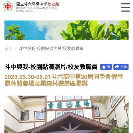
448-2927
首頁
斗中與我-校園點滴照片/校友教職員
斗中與我-校園點滴照片/校友教職員
2023.05.30-06.01斗六高中第20屆同學會假雪
霸休閒農場及霧森林遊樂區舉辦