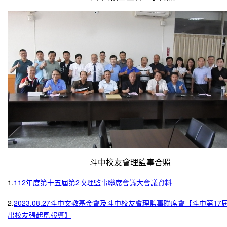
斗中校友會理監事合照
1.
112年度第十五屆第2次理監事聯席會議大會議資料
2.
2023.08.27斗中文教基金會及斗中校友會理監事聯席會【斗中第17
出校友張起凰報導】