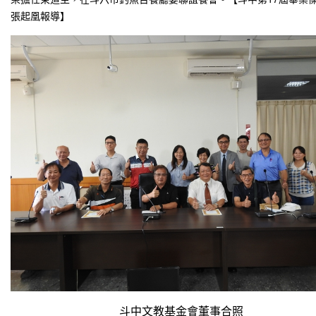
張起凰報導】
斗中文教基金會董事合照