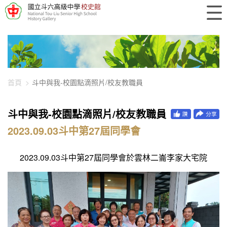
448-1909
首頁
斗中與我-校園點滴照片/校友教職員
斗中與我-校園點滴照片/校友教職員
2023.09.03斗中第27屆同學會
2023.09.03斗中第27屆同學會於雲林二崙李家大宅院