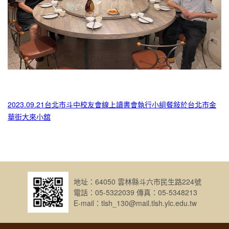
2023.09.21台北市斗中校友會線上讀書會執行小組餐敍於台北市金
華街大來小舘
地址：64050 雲林縣斗六市民生路224號
電話：05-5322039 傳真：05-5348213
E-mail：tlsh_130@mail.tlsh.ylc.edu.tw