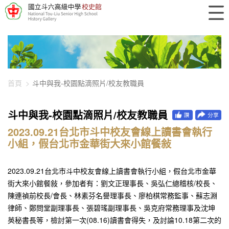
448-2748
首頁
斗中與我-校園點滴照片/校友教職員
斗中與我-校園點滴照片/校友教職員
2023.09.21台北市斗中校友會線上讀書會執行
小組，假台北市金華街大來小館餐敍
2023.09.21台北市斗中校友會線上讀書會執行小組，假台北市金華
街大來小館餐敍，參加者有：劉文正理事長、吳弘仁總稽核/校長、
陳連禎前校長/會長、林素芬名譽理事長、廖柏棋常務監事、蘇志淵
律師、鄭問堂副理事長、張碧瑤副理事長、吳克府常務理事及沈坤
英秘書長等，檢討第一次(08.16)讀書會得失，及討論10.18第二次的