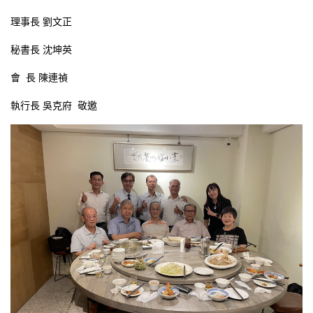
理事長 劉文正
秘書長 沈坤英
會 長 陳連禎
執行長 吳克府 敬邀