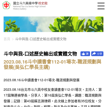
448-3068
首頁
斗中與我-口述歷史輸出或實體文物
斗中與我-口述歷史輸出或實體文物
2023.08.16斗中讀書會112-01場次-職涯規劃與
發展(吳弘仁學長主講)
2023.08.16斗中讀書會112-01場次-職涯規劃與發展
2023.08.16台北市斗六高中校友會讀書會112-01場次，主持人：第
17屆陳連禎學長，分享人：第16屆吳弘仁學長，講題：職涯規劃與
發展；記錄：第43屆蘇志淵律師。此次線上參加者有35位校友，分
別來自斗六、台中、新竹、桃園、新北及台北等地。主持人精短開