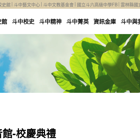
校史館
斗中藝文中心
斗中文教基金會
國立斗六高級中學FB
雲林縣國
史館
斗中校史
斗中精神
斗中菁英
資訊金庫
斗中與
音館-校慶典禮