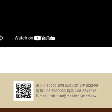
地址：64050 雲林縣斗六市民生路224號
電話：05-5322039 傳真：05-5348213
E-mail：tlsh_130@mail.tlsh.ylc.edu.tw