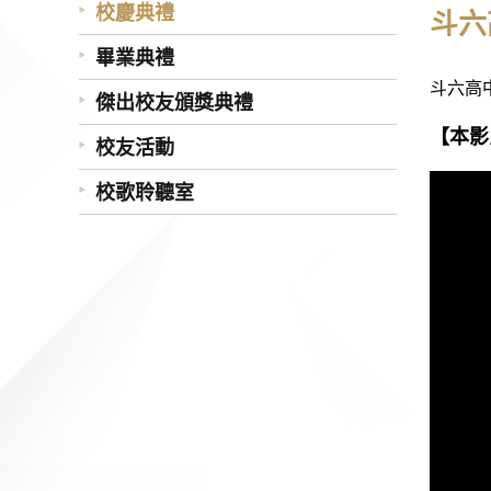
校慶典禮
斗六
畢業典禮
斗六高
傑出校友頒獎典禮
【本影
校友活動
校歌聆聽室