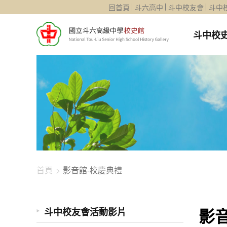
1344-1375
回首頁
斗六高中
斗中校友會
斗中
斗中校
首頁
影音館-校慶典禮
影
斗中校友會活動影片