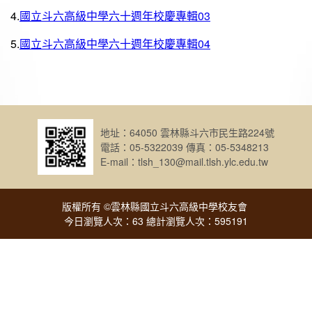
4.
國立斗六高級中學六十週年校慶專輯03
5.
國立斗六高級中學六十週年校慶專輯04
地址：64050 雲林縣斗六市民生路224號
電話：05-5322039 傳真：05-5348213
E-mail：tlsh_130@mail.tlsh.ylc.edu.tw
版權所有 ©雲林縣國立斗六高級中學校友會
今日瀏覽人次：63 總計瀏覽人次：595191