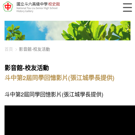
448-1672
首頁
影音館-校友活動
影音館-校友活動
斗中第2屆同學回憶影片(張江城學長提供)
斗中第2屆同學回憶影片(張江城學長提供)