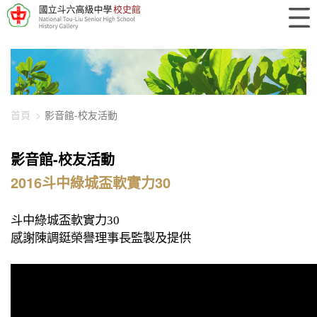
448-1111
首頁
影音館-校友活動
影音館-校友活動
2016斗中綠城盃軟實力30
斗中綠城盃軟實力
30
感謝陳調鋌榮譽理事長監製及提供