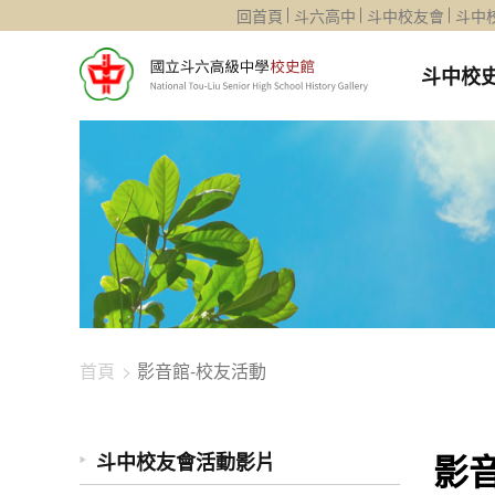
1344-1373
回首頁
斗六高中
斗中校友會
斗中
斗中校
首頁
影音館-校友活動
影
斗中校友會活動影片