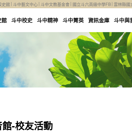
校史館
斗中藝文中心
斗中文教基金會
國立斗六高級中學FB
雲林縣國
史館
斗中校史
斗中精神
斗中菁英
資訊金庫
斗中與
音館-校友活動