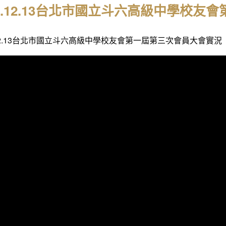
14.12.13台北市國立斗六高級中學校
.12.13台北市國立斗六高級中學校友會第一屆第三次會員大會實況