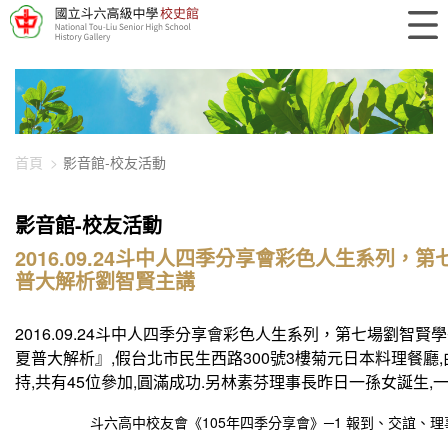
448-1793
首頁
影音館-校友活動
影音館-校友活動
2016.09.24斗中人四季分享會彩色人生系列，
普大解析劉智賢主講
2016.09.24斗中人四季分享會彩色人生系列，第七場劉智
夏普大解析』,假台北市民生西路300號3樓菊元日本料理餐廳
持,共有45位參加,圓滿成功.另林素芬理事長昨日一孫女誕生,一
斗六高中校友會《105年四季分享會》─1 報到、交誼、