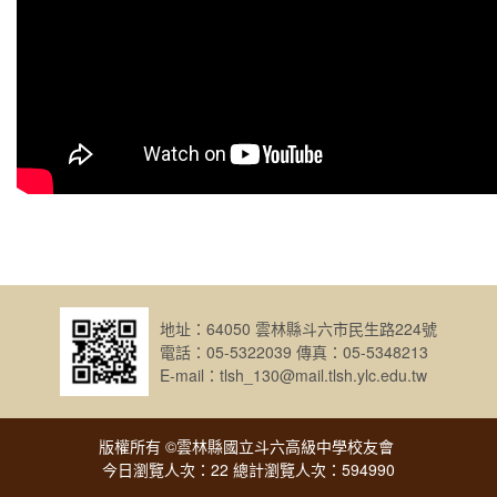
地址：64050 雲林縣斗六市民生路224號
電話：05-5322039 傳真：05-5348213
E-mail：tlsh_130@mail.tlsh.ylc.edu.tw
版權所有 ©雲林縣國立斗六高級中學校友會
今日瀏覽人次：22 總計瀏覽人次：594990