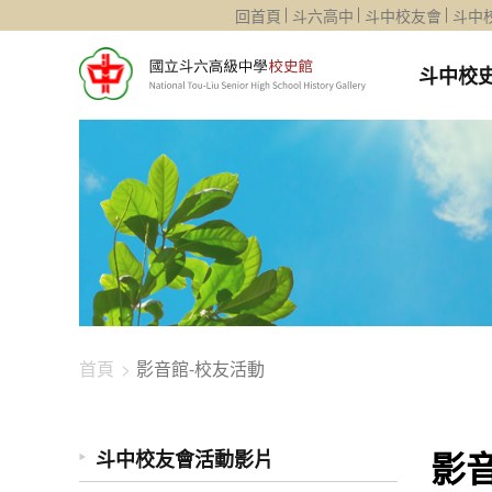
1344-2410
回首頁
斗六高中
斗中校友會
斗中
斗中校
首頁
影音館-校友活動
影
斗中校友會活動影片