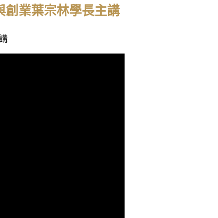
創新與創業葉宗林學長主講
主講