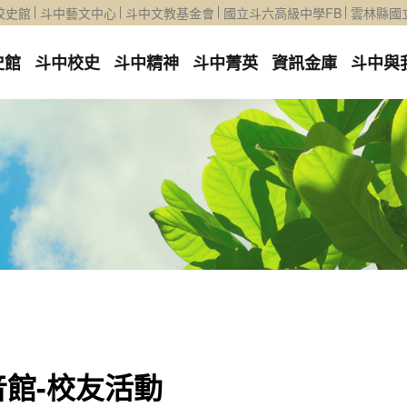
校史館
斗中藝文中心
斗中文教基金會
國立斗六高級中學FB
雲林縣國
史館
斗中校史
斗中精神
斗中菁英
資訊金庫
斗中與
音館-校友活動