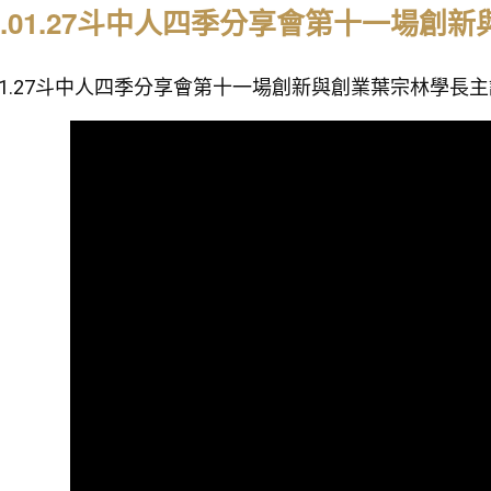
18.01.27斗中人四季分享會第十一場
8.01.27斗中人四季分享會第十一場創新與創業葉宗林學長