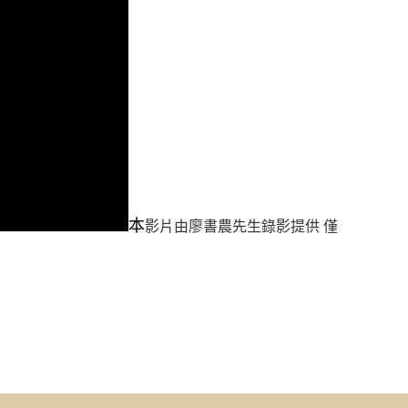
本
影片由廖書農先生錄影提供 僅