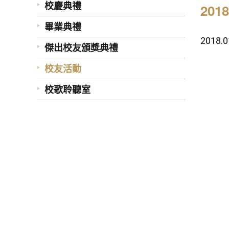
校慶典禮
20
畢業典禮
201
傑出校友頒獎典禮
校友活動
校歌聆聽室