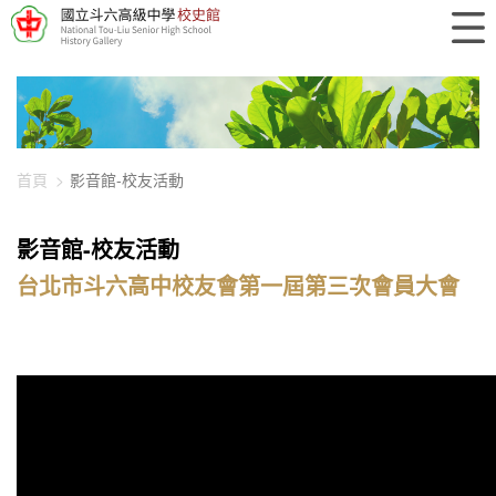
448-1093
首頁
影音館-校友活動
影音館-校友活動
台北市斗六高中校友會第一屆第三次會員大會