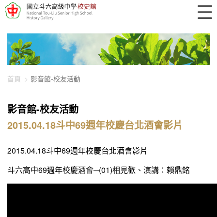
448-3883
首頁
影音館-校友活動
影音館-校友活動
2015.04.18斗中69週年校慶台北酒會影片
2015.04.18斗中69週年校慶台北酒會影片
斗六高中69週年校慶酒會─(01)相見歡、演講：賴鼎銘