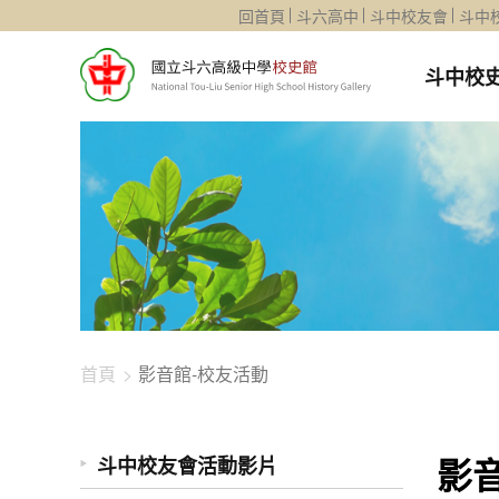
1344-3481
回首頁
斗六高中
斗中校友會
斗中
斗中校
首頁
影音館-校友活動
影
斗中校友會活動影片