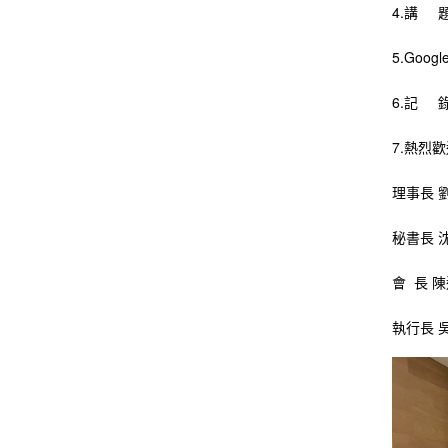
4.講 
5.Go
6.記 
7.熱烈
理事長 
秘書長 
會 長 
執行長 