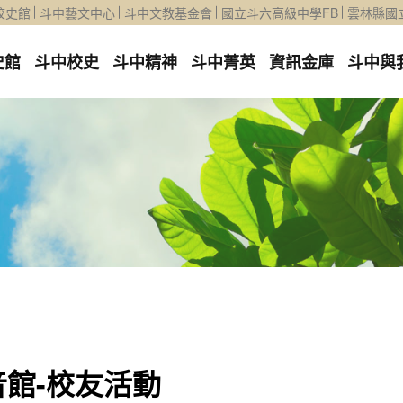
校史館
斗中藝文中心
斗中文教基金會
國立斗六高級中學FB
雲林縣國
史館
斗中校史
斗中精神
斗中菁英
資訊金庫
斗中與
音館-校友活動