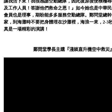
讓我活下來！我很感謝空勤總隊，因此復原後便積極尋
及工作人員！答謝他們救命之恩！』如今她也是中華民
會員也是理事，期盼能多多服務空勤總隊。鄭問堂總幹
家，到海灘時不要把身體埋在沙灘裡，海浪一來，
2-3
真是一場精彩的演講！
鄭問堂學長主講『淺談直升機空中救災