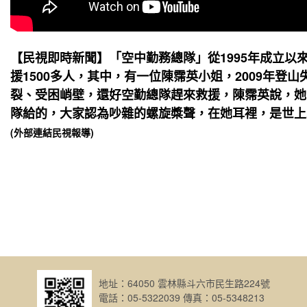
【民視即時新聞】「空中勤務總隊」從1995年成立以
援1500多人，其中，有一位陳霈英小姐，2009年登
裂、受困峭壁，還好空勤總隊趕來救援，陳霈英說，她
隊給的，大家認為吵雜的螺旋槳聲，在她耳裡，是世上
(外部連結民視報導)
地址：64050 雲林縣斗六市民生路224號
電話：05-5322039 傳真：05-5348213