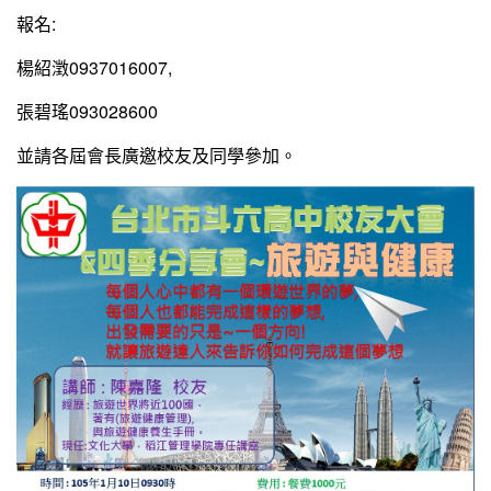
報名:
楊紹澂0937016007,
張碧瑤093028600
並請各屆會長廣邀校友及同學參加。