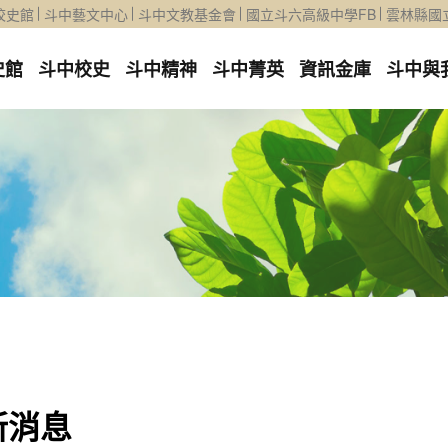
校史館
斗中藝文中心
斗中文教基金會
國立斗六高級中學FB
雲林縣國
史館
斗中校史
斗中精神
斗中菁英
資訊金庫
斗中與
新消息