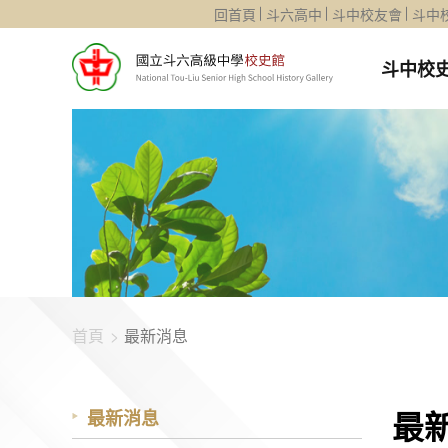
1344-1069
回首頁
斗六高中
斗中校友會
斗中
斗中校
首頁
最新消息
最
最新消息