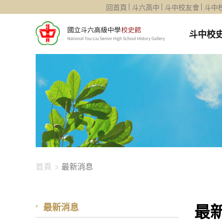
1344-2586
回首頁
斗六高中
斗中校友會
斗中
斗中校
首頁
最新消息
最
最新消息