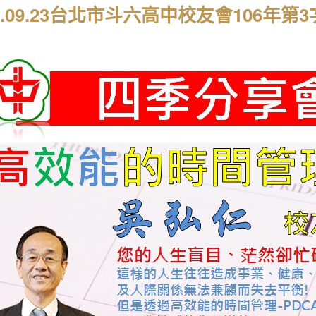
17.09.23台北市斗六高中校友會106年