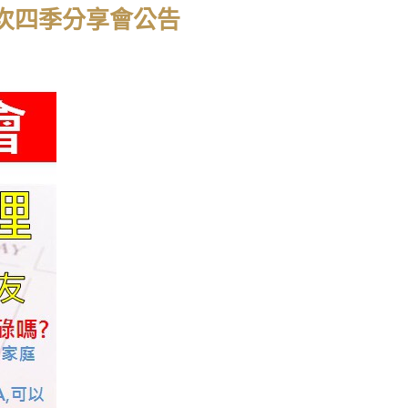
第3次四季分享會公告