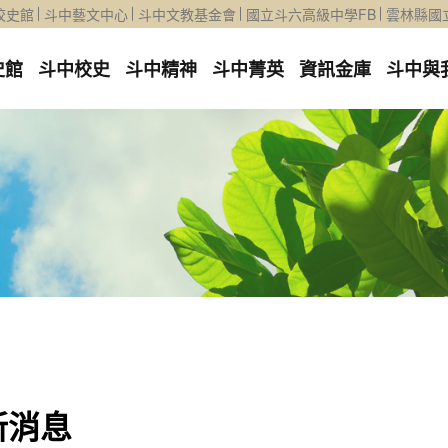
校史館
斗中藝文中心
斗中文教基金會
國立斗六高級中學FB
雲林縣國
史館
斗中校史
斗中精神
斗中菁英
資訊金庫
斗中與
新消息