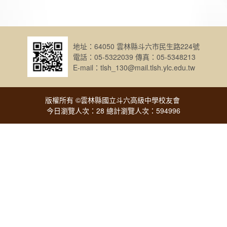
地址：64050 雲林縣斗六市民生路224號
電話：05-5322039 傳真：05-5348213
E-mail：tlsh_130@mail.tlsh.ylc.edu.tw
版權所有 ©雲林縣國立斗六高級中學校友會
今日瀏覽人次：28 總計瀏覽人次：594996