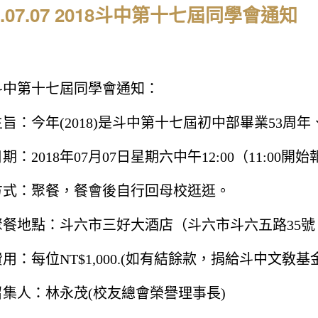
8.07.07 2018斗中第十七屆同學會通知
斗中第十七屆同學會通知：
旨：今年(
2018)
是斗中第十七屆初中部畢業
53
周年
日期：
2018
年
07
月
07
日星期六中午
12:00
（
11:00
開始
方式：聚餐，餐會後自行回母校逛逛。
聚餐地點：斗六市三好大酒店（斗六市斗六五路
35
號
費用：每位
NT$1,000.(
如有結餘款，捐給斗中文敎基
召集人：林永茂
(
校友總會榮譽理事長
)