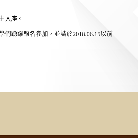
由入座。
學們踴躍報名參加，
並請於
2018.06.15
以前