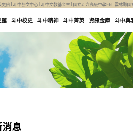
校史館
斗中藝文中心
斗中文教基金會
國立斗六高級中學FB
雲林縣國
史館
斗中校史
斗中精神
斗中菁英
資訊金庫
斗中與
新消息