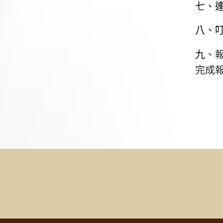
七、
八、
九
、
完成