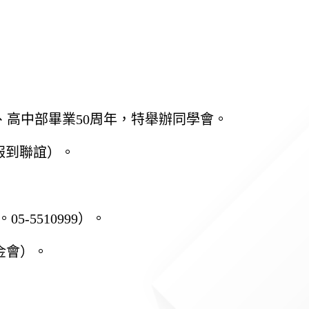
、高中部畢業
50
周年，特舉辦同學會。
報到聯誼）。
。
05-5510999
）。
金會）。