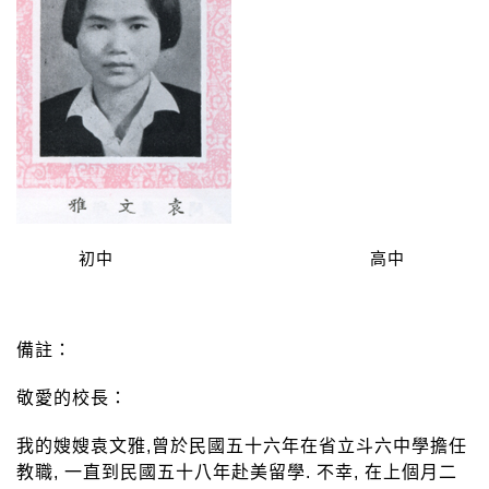
初中 高中
備註：
敬愛的校長：
我的嫂嫂袁文雅,曾於民國五十六年在省立斗六中學擔任
教職, 一直到民國五十八年赴美留學. 不幸, 在上個月二