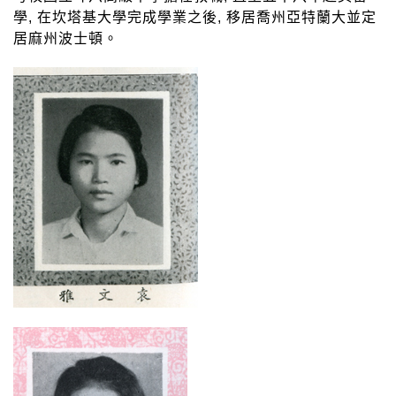
學, 在坎塔基大學完成學業之後, 移居喬州亞特蘭大並定
居麻州波士頓。