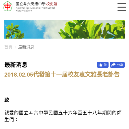
448-2265
首頁
最新消息
最新消息
2018.02.05代發第十一屆校友袁文雅長老訃告
致
親愛的國立斗六中學民國五十六年至五十八年期間的師
生們：