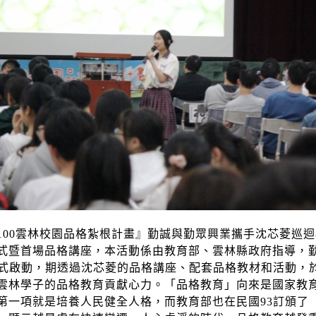
100
雲林校園品格紮根計畫』勤誠與勤眾興業攜手沈芯菱巡迴
式暨首場品格講座，本活動係由教育部、雲林縣政府指導，
式啟動，期透過沈芯菱的品格講座、配套品格教材和活動，
雲林學子的品格教育貢獻心力。「品格教育」向來是國家教
第一項就是培養人民健全人格，而教育部也在民國
93
訂頒了