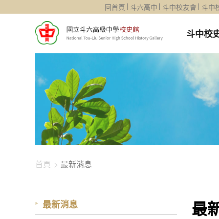
1344-3739
回首頁
斗六高中
斗中校友會
斗中
斗中校
首頁
最新消息
最
最新消息