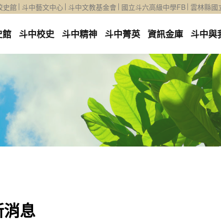
校史館
斗中藝文中心
斗中文教基金會
國立斗六高級中學FB
雲林縣國
史館
斗中校史
斗中精神
斗中菁英
資訊金庫
斗中與
新消息