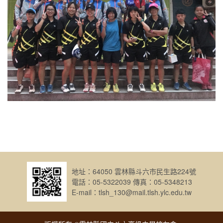
地址：64050 雲林縣斗六市民生路224號
電話：05-5322039 傳真：05-5348213
E-mail：tlsh_130@mail.tlsh.ylc.edu.tw