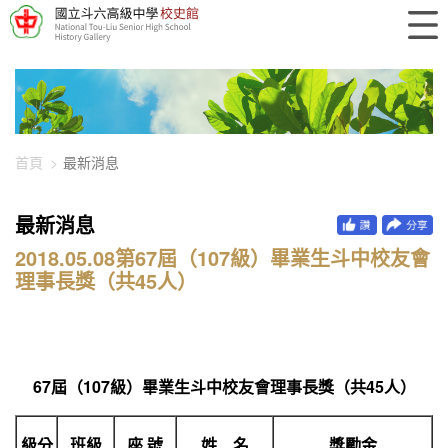
448-3395
首頁
最新消息
最新消息
2018.05.08第67屆（107級）畢業生斗中校友會
理事長獎（共45人）
67
屆（107級）畢業生斗中校友會理事長獎（共45人）
級分
班級
座 號
姓 名
獎勵金