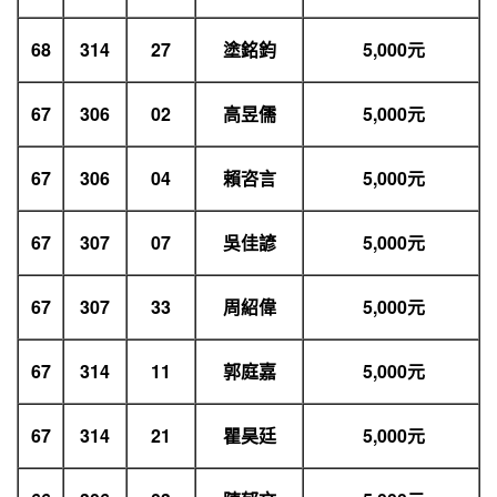
68
314
27
塗銘鈞
5,000
元
67
306
02
高昱儒
5,000
元
67
306
04
賴咨言
5,000
元
67
307
07
吳佳諺
5,000
元
67
307
33
周紹偉
5,000
元
67
314
11
郭庭嘉
5,000
元
67
314
21
瞿昊廷
5,000
元