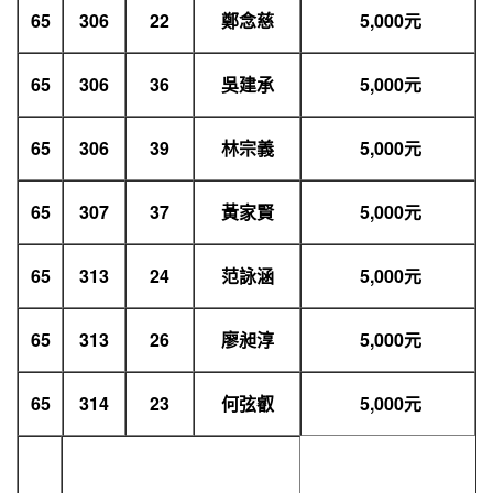
65
306
22
鄭念慈
5,000
元
65
306
36
吳建承
5,000
元
65
306
39
林宗義
5,000
元
65
307
37
黃家賢
5,000
元
65
313
24
范詠涵
5,000
元
65
313
26
廖昶淳
5,000
元
65
314
23
何弦叡
5,000
元