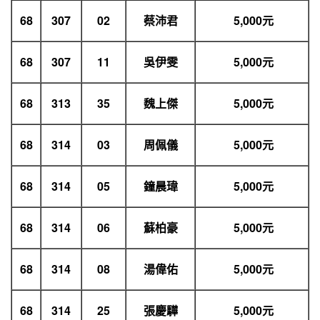
68
307
02
蔡沛君
5,000
元
68
307
11
吳伊雯
5,000
元
68
313
35
魏上傑
5,000
元
68
314
03
周佩儀
5,000
元
68
314
05
鐘晨瑋
5,000
元
68
314
06
蘇柏豪
5,000
元
68
314
08
湯偉佑
5,000
元
68
314
25
張慶驊
5,000
元