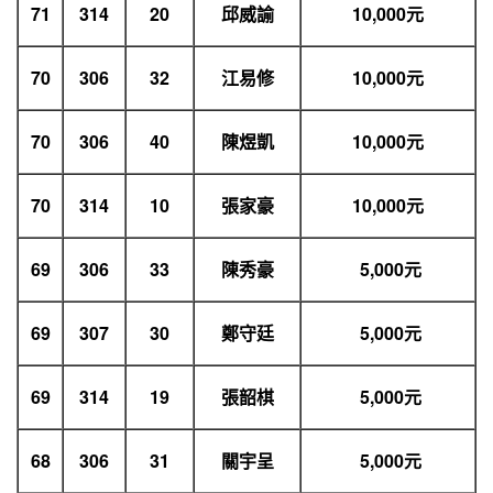
71
314
20
邱威諭
10,000
元
70
306
32
江易修
10,000
元
70
306
40
陳煜凱
10,000
元
70
314
10
張家豪
10,000
元
69
306
33
陳秀豪
5,000
元
69
307
30
鄭守廷
5,000
元
69
314
19
張韶棋
5,000
元
68
306
31
關宇呈
5,000
元