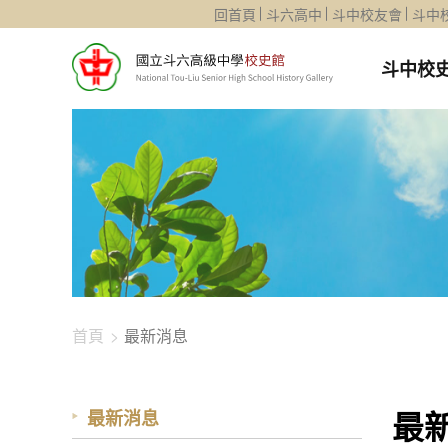
1344-2735
回首頁
斗六高中
斗中校友會
斗中
斗中校
首頁
最新消息
最
最新消息