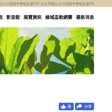
立斗六高級中學校友會FB
台北市國立斗六高級中學校友會FB
我
影音館
展覽資訊
綠城盃軟網賽
最新消息