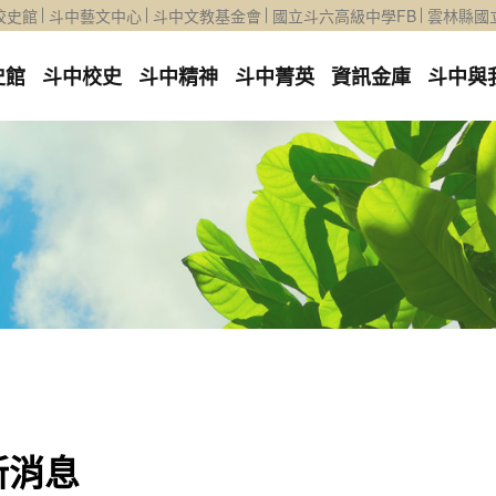
校史館
斗中藝文中心
斗中文教基金會
國立斗六高級中學FB
雲林縣國
史館
斗中校史
斗中精神
斗中菁英
資訊金庫
斗中與
新消息