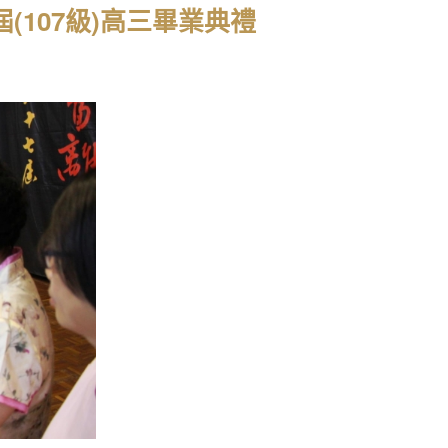
屆(107級)高三畢業典禮