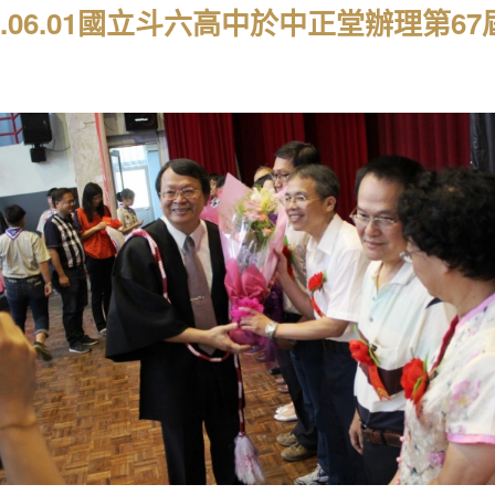
18.06.01國立斗六高中於中正堂辦理第67