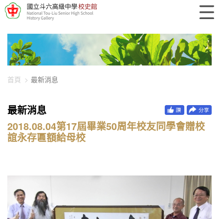
448-1783
首頁
最新消息
最新消息
2018.08.04第17屆畢業50周年校友同學會贈校
誼永存匾額給母校