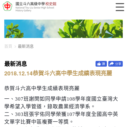
448-1101
首頁
最新消息
最新消息
2018.12.14恭賀斗六高中學生成績表現亮麗
恭賀斗六高中學生成績表現亮麗
一、
307
班謝閔如同學申請
108
學年度國立臺灣大
學希望入學管道，錄取農業經濟學系。
二、
303
班張宇佑同學榮獲
107
學年度全國高中英
文單字比賽中區複賽一等獎。