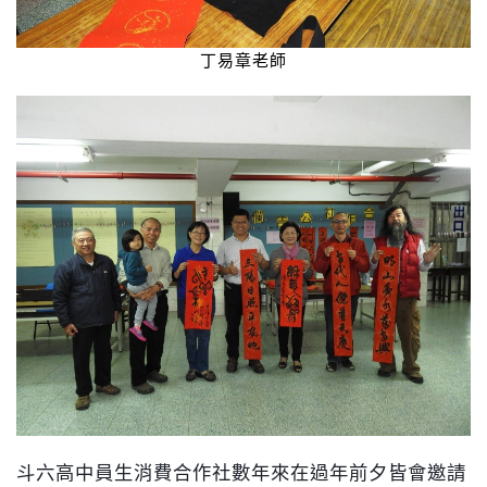
丁易章老師
斗六高中員生消費合作社數年來在過年前夕皆會邀請