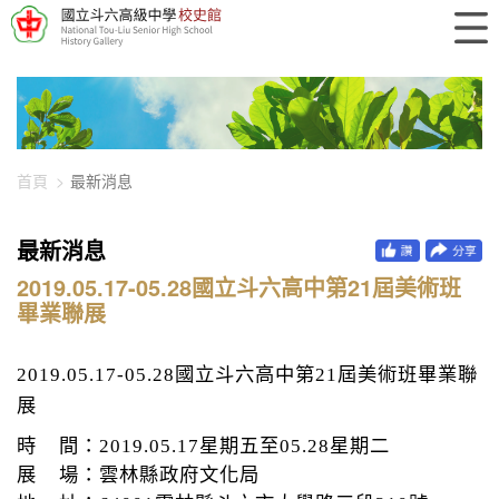
448-2023
首頁
最新消息
最新消息
2019.05.17-05.28國立斗六高中第21屆美術班
畢業聯展
2019.05.17-05.28
國立斗六高中第
21
屆美術班畢業聯
展
時
間：
2019.05.17
星期五至
05.28
星期二
展
場：雲林縣政府文化局