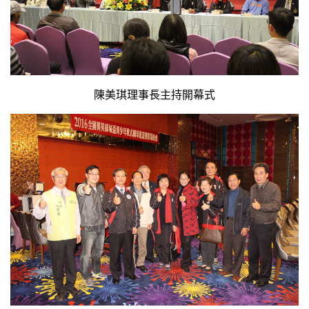
陳美琪理事長主持開幕式