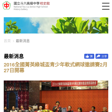
448-2478
首頁
最新消息
最新消息
2016全國菁英綠城盃青少年軟式網球邀請賽2月
27日開幕