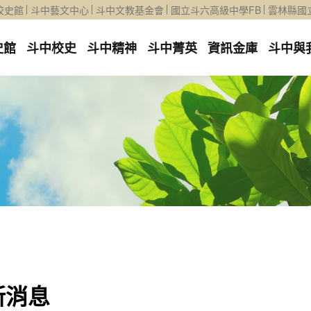
校史館
斗中藝文中心
斗中文教基金會
國立斗六高級中學FB
雲林縣國
史館
斗中校史
斗中精神
斗中菁英
資訊金庫
斗中與
新消息