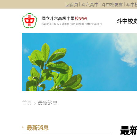
1344-2483
回首頁
斗六高中
斗中校友會
斗中
斗中校
首頁
最新消息
最
最新消息