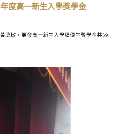
08學年度高一新生入學獎學金
黃聰敏，頒發高一新生入學績優生獎學金共
59