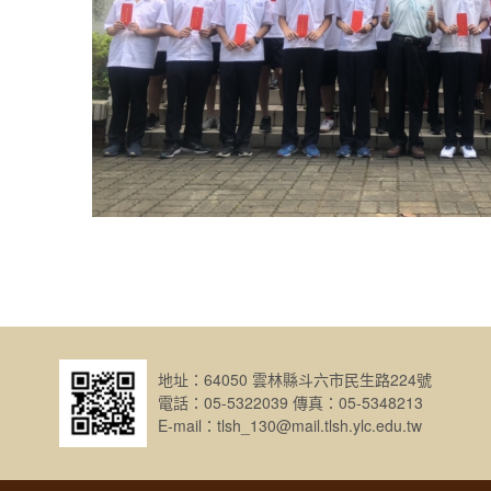
地址：64050 雲林縣斗六市民生路224號
電話：05-5322039 傳真：05-5348213
E-mail：tlsh_130@mail.tlsh.ylc.edu.tw