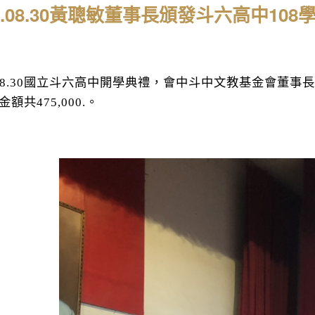
19.08.30黃聰敏董事長頒發斗六高中1
8.30
國立斗六高中開學典禮，會中斗中文教基金會董事長
金額共
475,000.
。