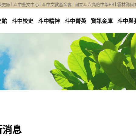
校史館
斗中藝文中心
斗中文教基金會
國立斗六高級中學FB
雲林縣國
史館
斗中校史
斗中精神
斗中菁英
資訊金庫
斗中與
新消息