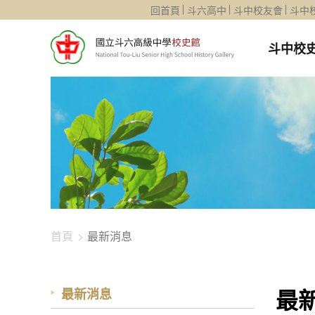
1344-2276
回首頁
斗六高中
斗中校友會
斗中
斗中校
首頁
最新消息
最
最新消息