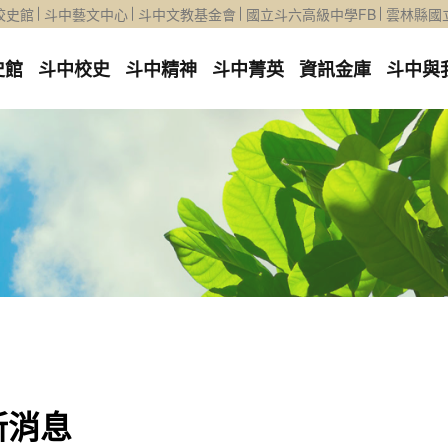
校史館
斗中藝文中心
斗中文教基金會
國立斗六高級中學FB
雲林縣國
史館
斗中校史
斗中精神
斗中菁英
資訊金庫
斗中與
新消息