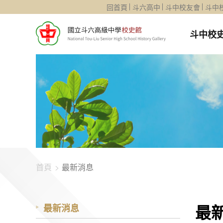
1344-1139
回首頁
斗六高中
斗中校友會
斗中
斗中校
首頁
最新消息
最
最新消息