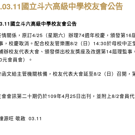
20.03.11國立斗六高級中學校友會公告
.03.11國立斗六高級中學校友會公告
疫情關係，原訂4/25（星期六）辦理74週年校慶，頒發第1
事，校慶取消。配合校友管樂團8/2（日）14:30於母校中正
補辦校友代表大會、頒發傑出校友獎座及改選第14屆理監事
00元會員會）。
會函文給主管機關核備，校友代表大會延至8/2（日）召開，第十
友會會訊第二十期仍於109年4月25日出刊，並附上8/2會
源旺 敬啟 03.11