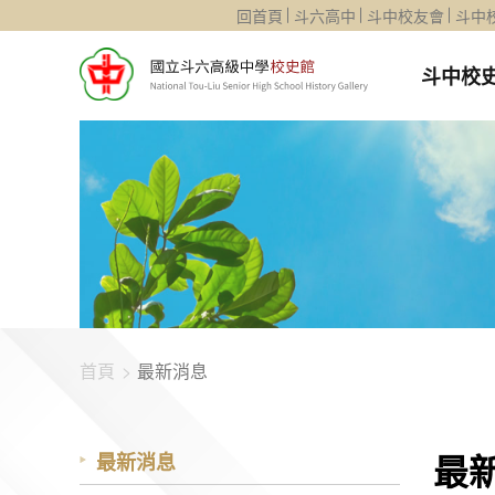
1344-1094
回首頁
斗六高中
斗中校友會
斗中
斗中校
首頁
最新消息
最
最新消息