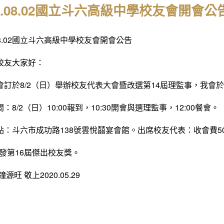
20.08.02國立斗六高級中學校友會開會公
.08.02國立斗六高級中學校友會開會公告
校友大家好：
會訂於8/2（日）舉辦校友代表大會暨改選第14屆理監事，我會於
：8/2（日）10:00報到，10:30開會與選理監事，12:00餐會。
點：斗六市成功路138號雲悅囍宴會館。出席校友代表：收會費5
頒發第16屆傑出校友獎。
源旺 敬上2020.05.29