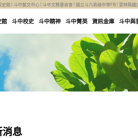
校史館
斗中藝文中心
斗中文教基金會
國立斗六高級中學FB
雲林縣國
史館
斗中校史
斗中精神
斗中菁英
資訊金庫
斗中與
新消息