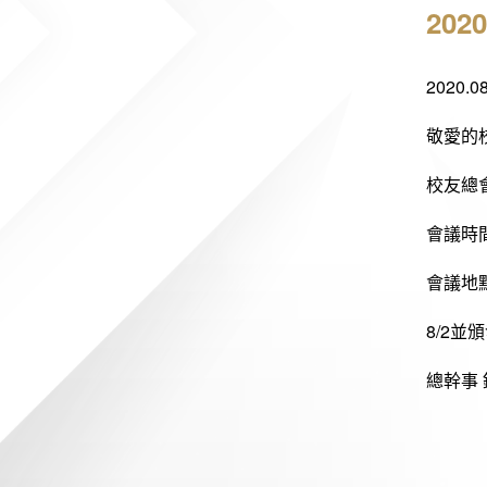
20
2020
敬愛的
校友總
會議時間
會議地
8/2並
總幹事 鐘