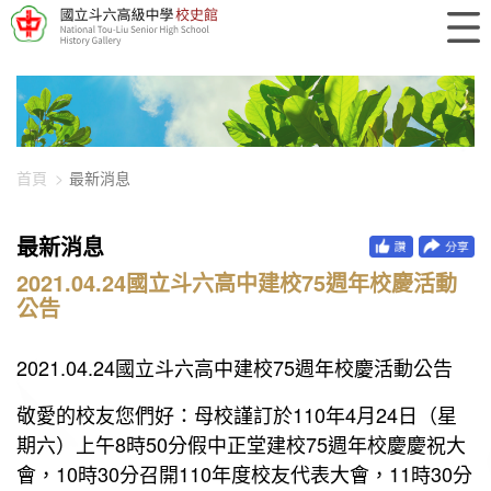
448-896
首頁
最新消息
最新消息
2021.04.24國立斗六高中建校75週年校慶活動
公告
2021.04.24國立斗六高中建校75週年校慶活動公告
敬愛的校友您們好：母校謹訂於110年4月24日（星
期六）上午8時50分假中正堂建校75週年校慶慶祝大
會，10時30分召開110年度校友代表大會，11時30分