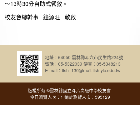
～13時30分自助式餐敘。
校友會總幹事 鐘源旺 敬啟
地址：64050 雲林縣斗六市民生路224號
電話：05-5322039 傳真：05-5348213
E-mail：tlsh_130@mail.tlsh.ylc.edu.tw
版權所有 ©雲林縣國立斗六高級中學校友會
今日瀏覽人次：1 總計瀏覽人次：595129